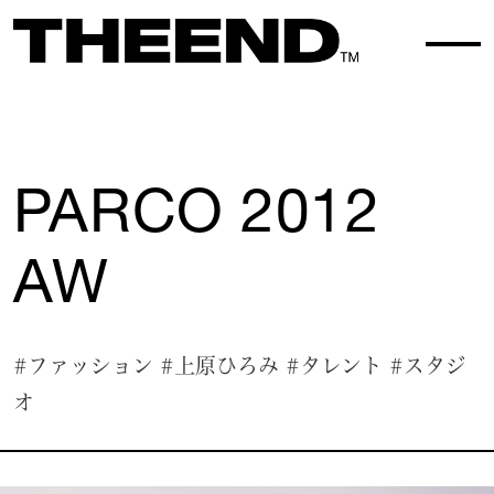
WORK TOP
WORK 003
PARCO 2012
AW
#ファッション
#上原ひろみ
#タレント
#スタジ
オ