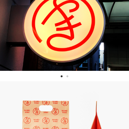
NEWS
May, 01, 2026
「ADC年鑑 日本のアートディレクション
2025」に作品が掲載されました。
WORK121
Apr, 20, 2026
THE ENDは、移転しました。
MAP
Mar, 10, 2026
「MdNデザイナーズファイル2026」に赤
迫仁が掲載されています。
more...