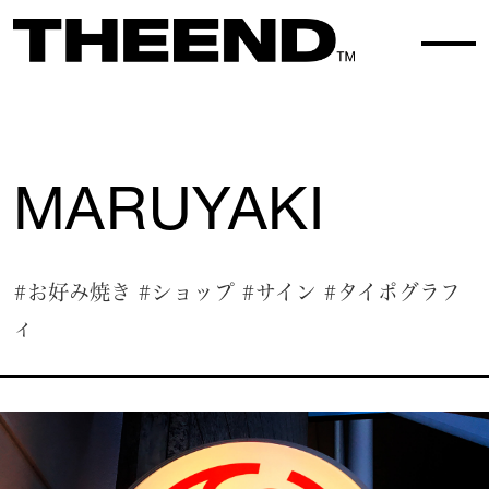
WORK TOP
WORK 044
MARUYAKI
#お好み焼き
#ショップ
#サイン
#タイポグラフ
ィ