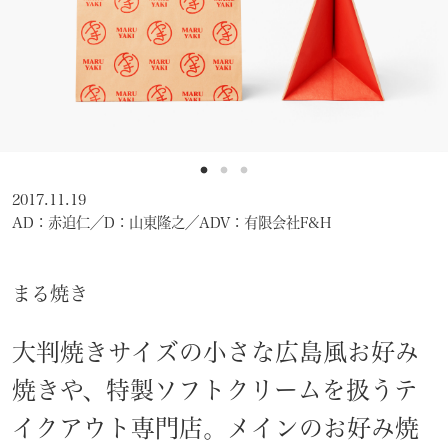
2017.11.19
AD：赤迫仁／D：山東隆之／ADV：有限会社F&H
まる焼き
大判焼きサイズの小さな広島風お好み
焼きや、特製ソフトクリームを扱うテ
イクアウト専門店。メインのお好み焼