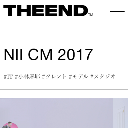
WORK TOP
WORK 046
NII CM 2017
#IT
#小林麻耶
#タレント
#モデル
#スタジオ