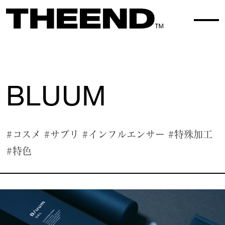
WORK TOP
WORK 102
BLUUM
#コスメ
#サプリ
#インフルエンサー
#特殊加工
#特色