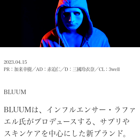
2023.04.15
PR：加来幸樹／AD：赤迫仁／D：三國玲衣奈／CL：3well
BLUUM
BLUUMは、インフルエンサー・ラファ
エル氏がプロデュースする、サプリや
スキンケアを中心にした新ブランド。