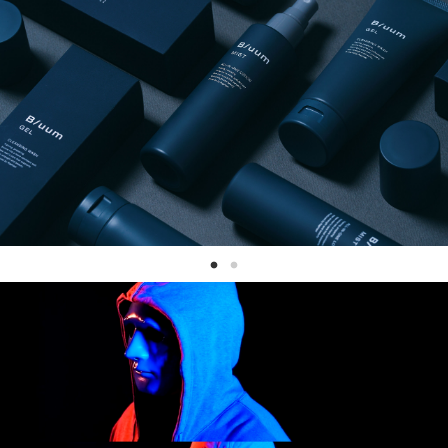
NEWS
May, 01, 2026
「ADC年鑑 日本のアートディレクション
2025」に作品が掲載されました。
WORK121
Apr, 20, 2026
THE ENDは、移転しました。
MAP
Mar, 10, 2026
「MdNデザイナーズファイル2026」に赤
迫仁が掲載されています。
more...