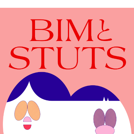
NEWS
May, 01, 2026
「ADC年鑑 日本のアートディレクション
2025」に作品が掲載されました。
WORK121
Apr, 20, 2026
THE ENDは、移転しました。
MAP
Mar, 10, 2026
「MdNデザイナーズファイル2026」に赤
迫仁が掲載されています。
more...