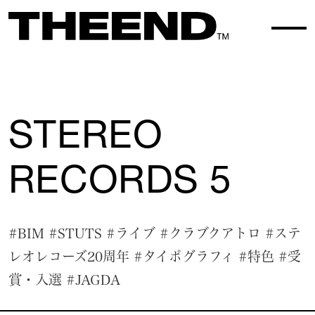
WORK TOP
WORK 125
STEREO
RECORDS 5
#BIM
#STUTS
#ライブ
#クラブクアトロ
#ステ
レオレコーズ20周年
#タイポグラフィ
#特色
#受
賞・入選
#JAGDA