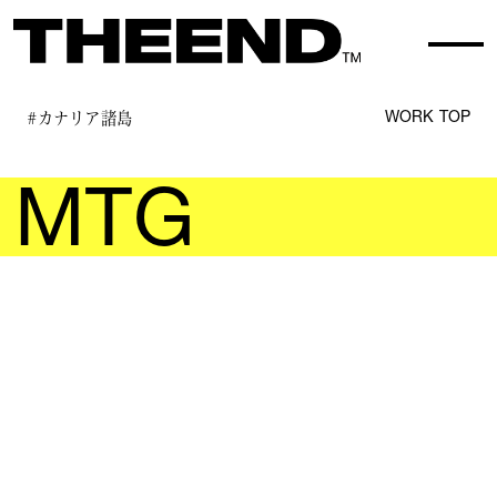
#カナリア諸島
WORK TOP
MTG