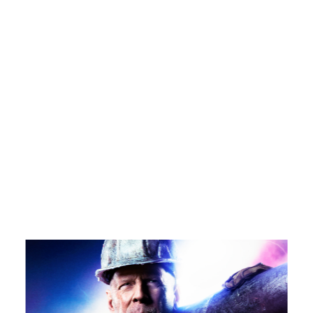
NEWS
May, 01, 2026
「ADC年鑑 日本のアートディレクション
2025」に作品が掲載されました。
WORK121
Apr, 20, 2026
THE ENDは、移転しました。
MAP
Mar, 10, 2026
「MdNデザイナーズファイル2026」に赤
迫仁が掲載されています。
more...