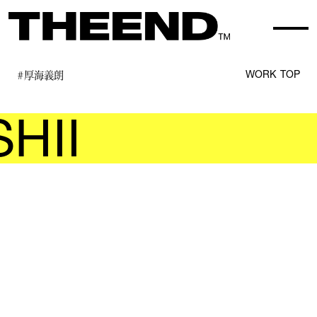
#厚海義朗
WORK TOP
HII