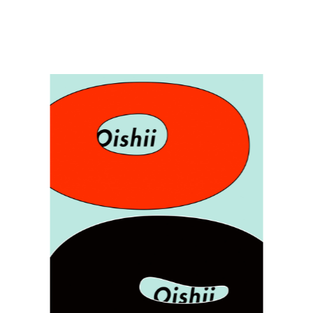
NEWS
May, 01, 2026
「ADC年鑑 日本のアートディレクション
2025」に作品が掲載されました。
WORK121
Apr, 20, 2026
THE ENDは、移転しました。
MAP
Mar, 10, 2026
「MdNデザイナーズファイル2026」に赤
迫仁が掲載されています。
more...