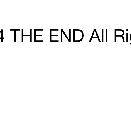
「MdNデザイナーズファイル2026」に赤迫仁が掲載されていま
す。
more...
4 THE END All Ri