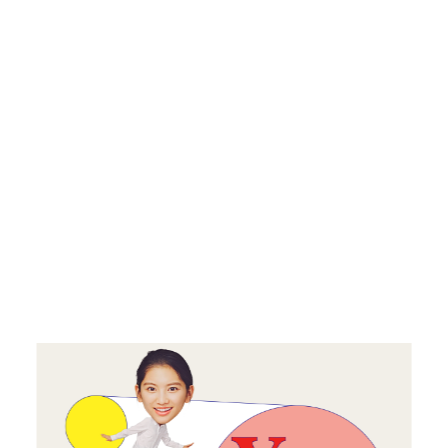
NEWS
May, 01, 2026
「ADC年鑑 日本のアートディレクション
2025」に作品が掲載されました。
WORK121
Apr, 20, 2026
THE ENDは、移転しました。
MAP
Mar, 10, 2026
「MdNデザイナーズファイル2026」に赤
迫仁が掲載されています。
more...