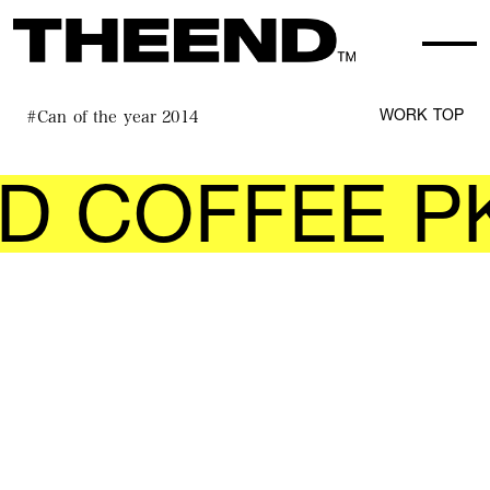
#Can of the year 2014
WORK TOP
 COFFEE PK