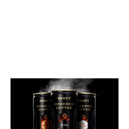
NEWS
May, 01, 2026
「ADC年鑑 日本のアートディレクション
2025」に作品が掲載されました。
WORK121
Apr, 20, 2026
THE ENDは、移転しました。
MAP
Mar, 10, 2026
「MdNデザイナーズファイル2026」に赤
迫仁が掲載されています。
more...