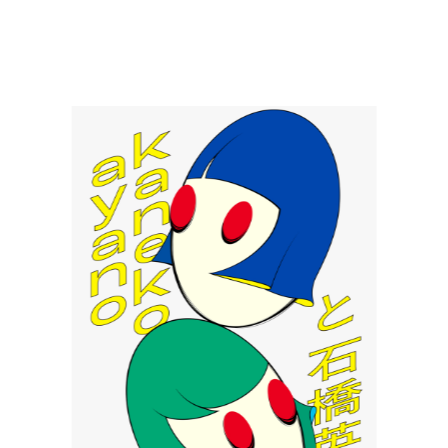
NEWS
May, 01, 2026
「ADC年鑑 日本のアートディレクション
2025」に作品が掲載されました。
WORK121
Apr, 20, 2026
THE ENDは、移転しました。
MAP
Mar, 10, 2026
「MdNデザイナーズファイル2026」に赤
迫仁が掲載されています。
more...