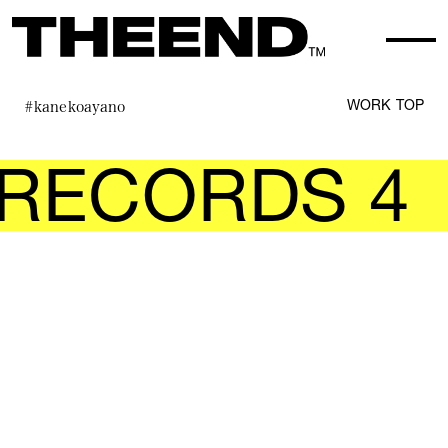
#kanekoayano
WORK TOP
RECORDS 4