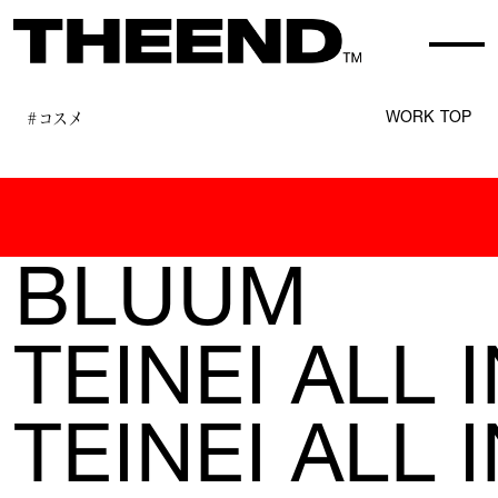
#コスメ
WORK TOP
HITOT
BLUUM
TEINEI ALL 
TEINEI ALL 