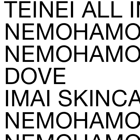
TEINEI ALL 
NEWS
NEMOHAMO
May, 01, 2026
「ADC年鑑 日本のアートディレクション
2025」に作品が掲載されました。
NEMOHAMO
WORK121
DOVE
Apr, 20, 2026
THE ENDは、移転しました。
MAP
IMAI SKINC
Mar, 10, 2026
NEMOHAMO
「MdNデザイナーズファイル2026」に赤
迫仁が掲載されています。
more...