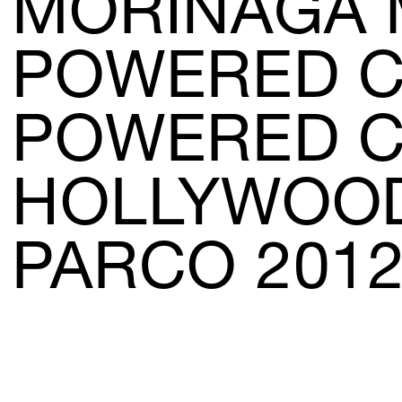
MORINAGA
POWERED C
POWERED C
HOLLYWOOD
PARCO 201