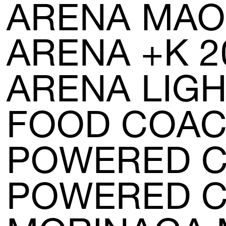
ARENA MA
ARENA +K 2
ARENA LIG
FOOD COA
POWERED C
POWERED C