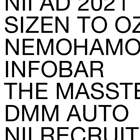
NII AD 2021
SIZEN TO O
NEMOHAMO
INFOBAR
THE MASST
DMM AUTO
NII RECRUIT