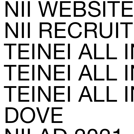
NII WEBSITE
NEWS
NII RECRUIT
May, 01, 2026
「ADC年鑑 日本のアートディレクション
2025」に作品が掲載されました。
TEINEI ALL 
WORK121
TEINEI ALL 
Apr, 20, 2026
THE ENDは、移転しました。
MAP
TEINEI ALL 
Mar, 10, 2026
DOVE
「MdNデザイナーズファイル2026」に赤
迫仁が掲載されています。
more...